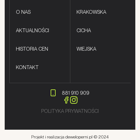
O NAS
KRAKOWSKA
AKTUALNOŚCI
CICHA
HISTORIA CEN
WIEJSKA
KONTAKT
881 910 909
POLITYKA PRYWATNOŚCI
Projekt i realizacja
deweloperni.pl
© 2024