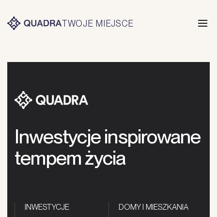
TWOJE MIEJSCE
TWÓJ DOM
Inwestycje inspirowane
tempem życia
INWESTYCJE
DOMY I MIESZKANIA